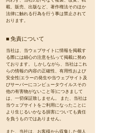
載、販売、出版など、著作権法そのほか
法律に触れる行為を行う事は禁止されて
おります。
​■ 免責について
当社は、当ウェブサイトに情報を掲載す
る際には細心の注意を払って掲載に努め
ております。 しかしながら、当社はこれ
らの情報の内容の正確性、有用性および
安全性(エラーの発生や当ウェブサイト及
びサーバーにコンピュータウイルスその
他の有害物がないこと等)につきまして
は、一切保証致しません。 また、当社は
当ウェブサイトをご利用になったことに
より生じるいかなる損害についても責任
を負うものではありません。
また、当社は、お客様から収集した個人