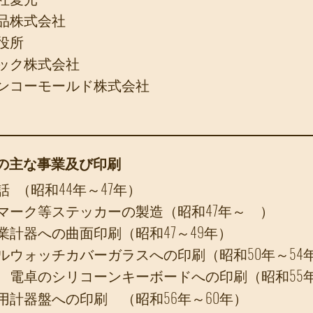
品株式会社
役所
ック株式会社
ンコーモールド株式会社
での主な事業及び印刷
話
（昭和44年～47年）
マーク等ステッカーの製造
（昭和47年～ ）
業計器への曲面印刷
（昭和47～49年）
ルウォッチカバーガラスへの印刷
（昭和50年～54
、電卓のシリコーンキーボードへの印刷
（昭和55
用計器盤への印刷
（昭和56年～60年）