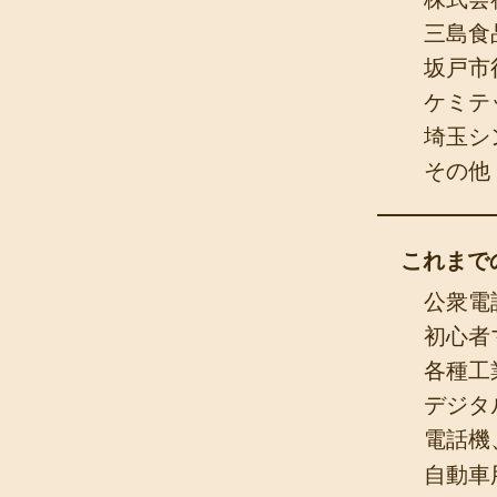
三島食
坂戸市
ケミテ
埼玉シ
その他
​これま
公衆電
初心者
各種工
デジタ
電話機
自動車