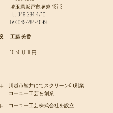
埼玉県坂戸市塚越 487-3
TEL 049-284-4710
FAX 049-284-4699
役
工藤 美香
​10,500,000円
年
​川越市鯨井にてスクリーン印刷業
コーユー工芸を創業
年
コーユー工芸株式会社を設立