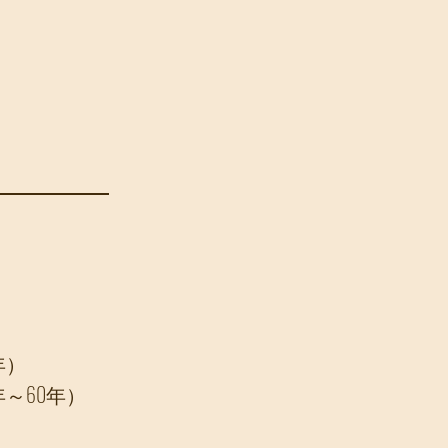
年）
年～60年）