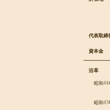
代表取締
資本金
​沿革
昭和44
昭和47