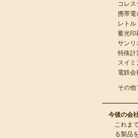
コレス
携帯電
レトル
蓄光印
サンリ
特殊計
スイミ
電鉄会
その他
​今後の会
これま
る製品